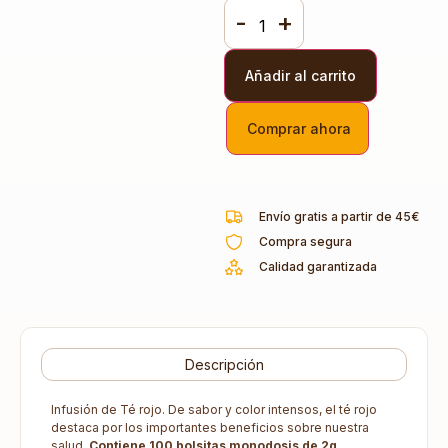
-
+
Añadir al carrito
Comprar ahora
Envío gratis a partir de 45€
Compra segura
Calidad garantizada
Descripción
Infusión de Té rojo. De sabor y color intensos, el té rojo
destaca por los importantes beneficios sobre nuestra
salud.
Contiene 100 bolsitas monodosis de 2g