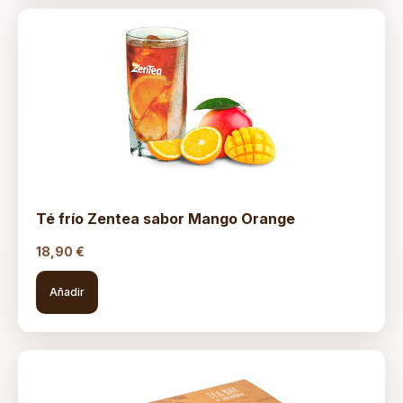
Té frío Zentea sabor Mango Orange
18,90
€
Añadir