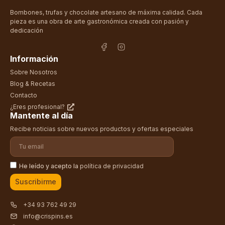
Bombones, trufas y chocolate artesano de máxima calidad. Cada
pieza es una obra de arte gastronómica creada con pasión y
dedicación
Información
Sobre Nosotros
Blog & Recetas
Contacto
¿Eres profesional?
Mantente al día
Recibe noticias sobre nuevos productos y ofertas especiales
He leído y acepto la
política de privacidad
Suscribirme
+34 93 762 49 29
info@crispins.es