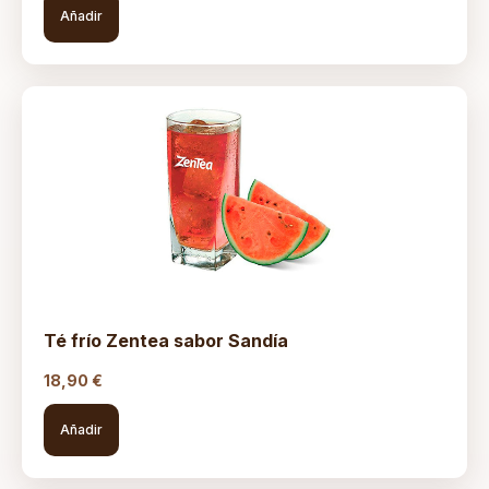
Añadir
Té frío Zentea sabor Sandía
18,90
€
Añadir