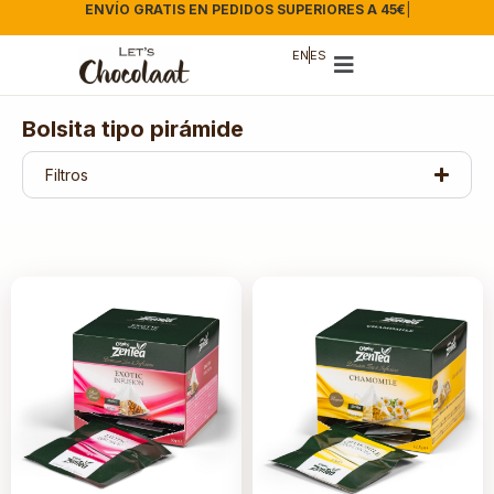
ENVÍO GRATIS EN PEDIDOS SUPERIORES A 45€
|
EN
ES
Bolsita tipo pirámide
Filtros