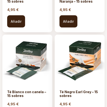
15 sobres
Naranja – 15 sobres
4,95
€
4,95
€
Añadir
Añadir
Té Blanco con canela –
Té Negro Earl Grey – 15
15 sobres
sobres
4,95
€
4,95
€