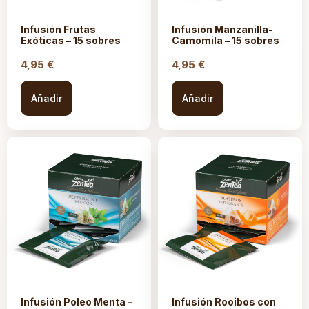
Infusión Frutas
Infusión Manzanilla-
Exóticas – 15 sobres
Camomila – 15 sobres
4,95
€
4,95
€
Añadir
Añadir
Infusión Poleo Menta –
Infusión Rooibos con