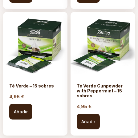
Té Verde – 15 sobres
Té Verde Gunpowder
with Peppermint – 15
sobres
4,95
€
4,95
€
Añadir
Añadir