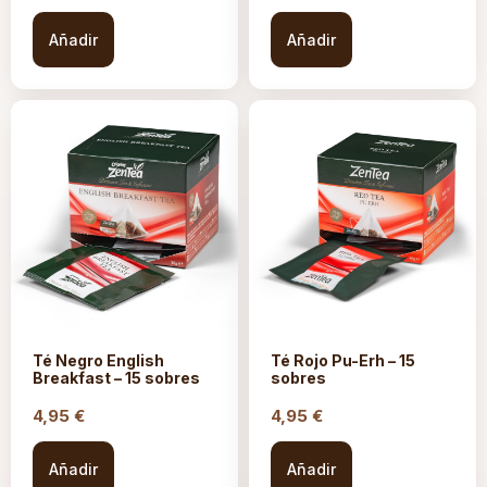
Añadir
Añadir
Té Negro English
Té Rojo Pu-Erh – 15
Breakfast – 15 sobres
sobres
4,95
€
4,95
€
Añadir
Añadir