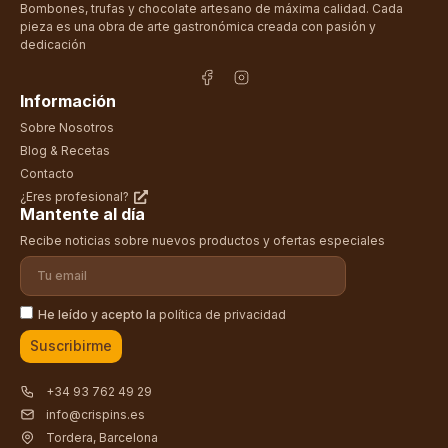
Bombones, trufas y chocolate artesano de máxima calidad. Cada
pieza es una obra de arte gastronómica creada con pasión y
dedicación
Información
Sobre Nosotros
Blog & Recetas
Contacto
¿Eres profesional?
Mantente al día
Recibe noticias sobre nuevos productos y ofertas especiales
He leído y acepto la
política de privacidad
Suscribirme
+34 93 762 49 29
info@crispins.es
Tordera, Barcelona