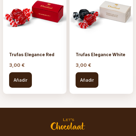
Trufas Elegance Red
Trufas Elegance White
3,00
€
3,00
€
Añadir
Añadir