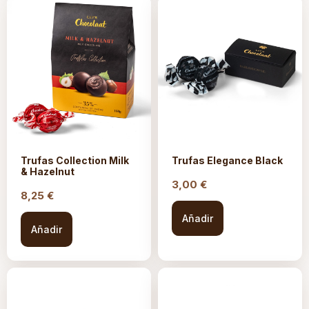
Trufas Collection Milk
Trufas Elegance Black
& Hazelnut
3,00
€
8,25
€
Añadir
Añadir