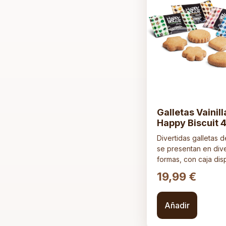
Galletas Vainill
Happy Biscuit 
Divertidas galletas 
se presentan en div
formas, con caja dis
19,99
€
Añadir