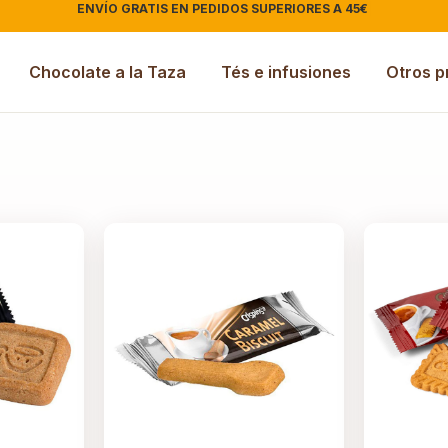
ENVÍO GRATIS EN PEDIDOS SUPERIORES A 45€
|
Chocolate a la Taza
Tés e infusiones
Otros p