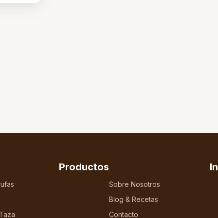
Productos
I
ufas
Sobre Nosotros
Blog & Recetas
 Taza
Contacto