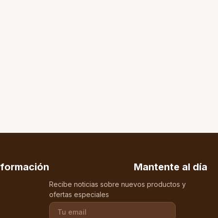
nformación
Mantente al día
Recibe noticias sobre nuevos productos y
ofertas especiales