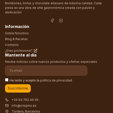
Bombones, trufas y chocolate artesano de máxima calidad. Cada
pieza es una obra de arte gastronómica creada con pasión y
dedicación
Información
Sobre Nosotros
Blog & Recetas
Contacto
¿Eres profesional?
Mantente al día
Recibe noticias sobre nuevos productos y ofertas especiales
He leído y acepto la
política de privacidad
Suscribirme
+34 93 762 49 29
info@crispins.es
Tordera, Barcelona