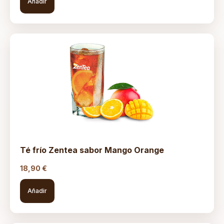
Añadir
Té frío Zentea sabor Mango Orange
18,90
€
Añadir