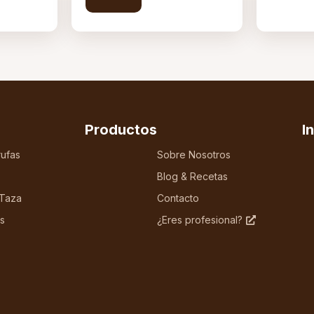
Productos
I
ufas
Sobre Nosotros
Blog & Recetas
 Taza
Contacto
s
¿Eres profesional?