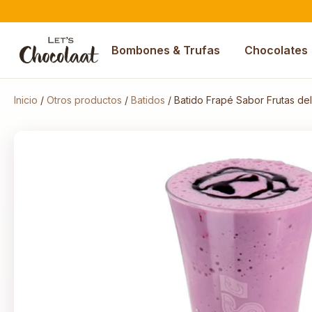
Bombones & Trufas
Chocolates
Inicio
/
Otros productos
/
Batidos
/ Batido Frapé Sabor Frutas de