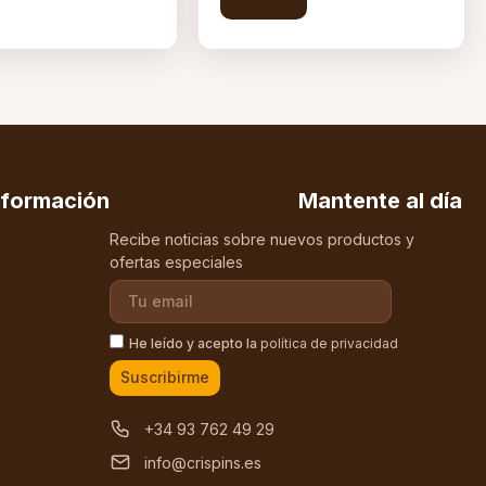
nformación
Mantente al día
Recibe noticias sobre nuevos productos y
ofertas especiales
He leído y acepto la
política de privacidad
Suscribirme
+34 93 762 49 29
info@crispins.es