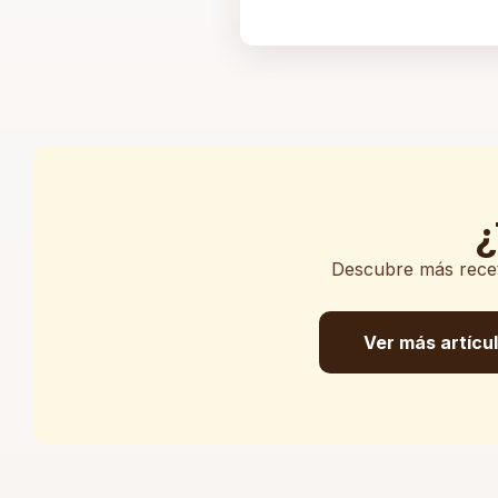
¿
Descubre más receta
Ver más artícu