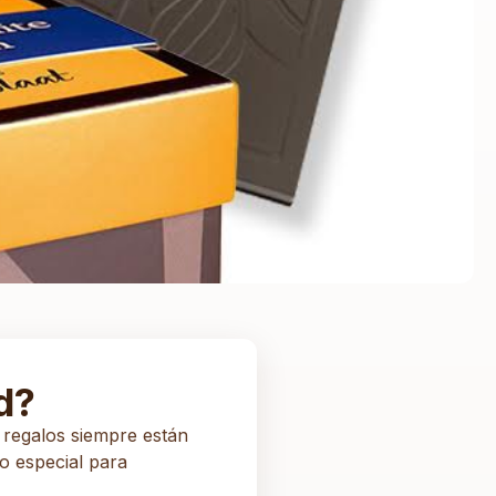
d?
 regalos siempre están
o especial para