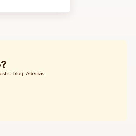
o?
uestro blog. Además,