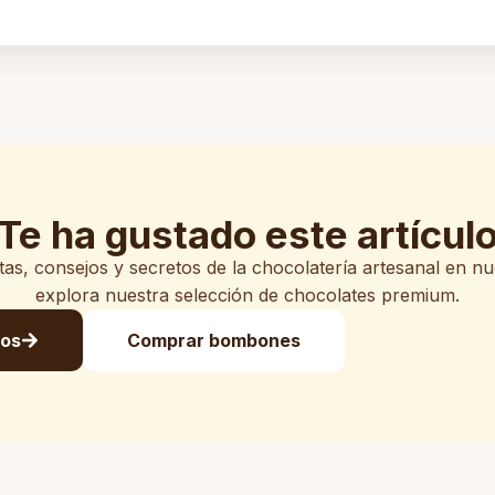
Te ha gustado este artícul
s, consejos y secretos de la chocolatería artesanal en n
explora nuestra selección de chocolates premium.
los
Comprar bombones