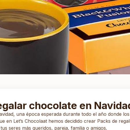
egalar chocolate en Navida
avidad, una época esperada durante todo el año donde los
ue en Let’s Chocolaat hemos decidido crear Packs de regal
tus seres más queridos, pareja, familia o amigos.