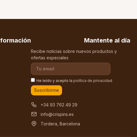
nformación
Mantente al día
Recibe noticias sobre nuevos productos y
ofertas especiales
He leído y acepto la
política de privacidad
Suscribirme
+34 93 762 49 29
info@crispins.es
Tordera, Barcelona