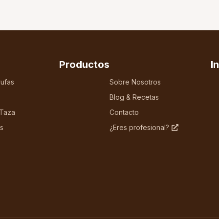
Productos
I
ufas
Sobre Nosotros
Blog & Recetas
 Taza
Contacto
s
¿Eres profesional?