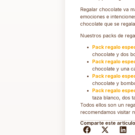
Regalar chocolate va má
emociones e intenciones
chocolate que se regala
Nuestros packs de regal
Pack regalo espe
chocolate y dos b
Pack regalo espe
chocolate y una c
Pack regalo espe
chocolate y bombo
Pack regalo espe
taza blanco, dos t
Todos ellos son un rega
recomendamos visitar n
Comparte este artículo