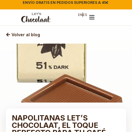
ENVÍO GRATIS EN PEDIDOS SUPERIORES A 45€
|
EN
ES
Volver al blog
NAPOLITANAS LET’S
CHOCOLAAT, EL TOQUE