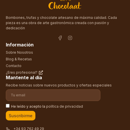
Bombones, trufas y chocolate artesano de máxima calidad. Cada
pieza es una obra de arte gastronómica creada con pasión y
dedicación
Información
Sobre Nosotros
Blog & Recetas
Contacto
¿Eres profesional?
Mantente al día
Recibe noticias sobre nuevos productos y ofertas especiales
He leído y acepto la
política de privacidad
Suscribirme
+34 93 762 49 29