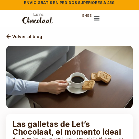
ENVÍO GRATIS EN PEDIDOS SUPERIORES A 45€
|
EN
ES
Volver al blog
Las galletas de Let’s
Chocolaat, el momento ideal
Hay pequeños gestos que hacen mayor el día. Abrir una caja