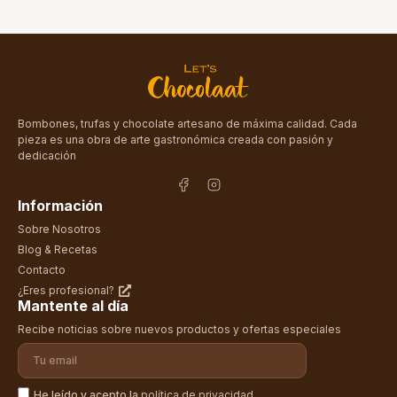
Bombones, trufas y chocolate artesano de máxima calidad. Cada
pieza es una obra de arte gastronómica creada con pasión y
dedicación
Información
Sobre Nosotros
Blog & Recetas
Contacto
¿Eres profesional?
Mantente al día
Recibe noticias sobre nuevos productos y ofertas especiales
He leído y acepto la
política de privacidad