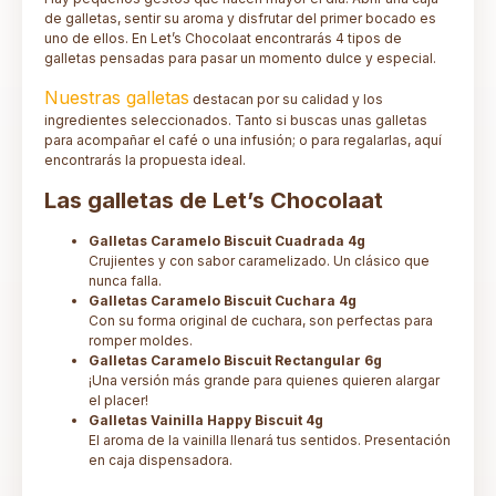
de galletas, sentir su aroma y disfrutar del primer bocado es
uno de ellos. En Let’s Chocolaat encontrarás 4 tipos de
galletas pensadas para pasar un momento dulce y especial.
Nuestras galletas
destacan por su calidad y los
ingredientes seleccionados. Tanto si buscas unas galletas
para acompañar el café o una infusión; o para regalarlas, aquí
encontrarás la propuesta ideal.
Las galletas de Let’s Chocolaat
Galletas Caramelo Biscuit Cuadrada 4g
Crujientes y con sabor caramelizado. Un clásico que
nunca falla.
Galletas Caramelo Biscuit Cuchara 4g
Con su forma original de cuchara, son perfectas para
romper moldes.
Galletas Caramelo Biscuit Rectangular 6g
¡Una versión más grande para quienes quieren alargar
el placer!
Galletas Vainilla Happy Biscuit 4g
El aroma de la vainilla llenará tus sentidos. Presentación
en caja dispensadora.