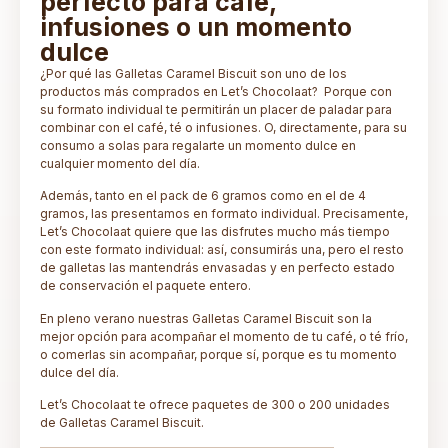
perfecto para café,
infusiones o un momento
dulce
¿Por qué las Galletas Caramel Biscuit son uno de los
productos más comprados en Let’s Chocolaat? Porque con
su formato individual te permitirán un placer de paladar para
combinar con el café, té o infusiones. O, directamente, para su
consumo a solas para regalarte un momento dulce en
cualquier momento del día.
Además, tanto en el pack de 6 gramos como en el de 4
gramos, las presentamos en formato individual. Precisamente,
Let’s Chocolaat quiere que las disfrutes mucho más tiempo
con este formato individual: así, consumirás una, pero el resto
de galletas las mantendrás envasadas y en perfecto estado
de conservación el paquete entero.
En pleno verano nuestras Galletas Caramel Biscuit son la
mejor opción para acompañar el momento de tu café, o té frío,
o comerlas sin acompañar, porque sí, porque es tu momento
dulce del día.
Let’s Chocolaat te ofrece paquetes de 300 o 200 unidades
de Galletas Caramel Biscuit.