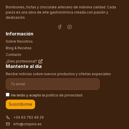
Bombones, trufas y chocolate artesano de máxima calidad. Cada
pieza es una obra de arte gastronómica creada con pasión y
dedicación
Información
Sobre Nosotros
Blog & Recetas
Contacto
¿Eres profesional?
Mantente al día
Recibe noticias sobre nuevos productos y ofertas especiales
He leído y acepto la
política de privacidad
Suscribirme
+34 93 762 49 29
info@crispins.es