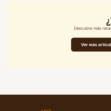
¿
Descubre más receta
Ver más artícu