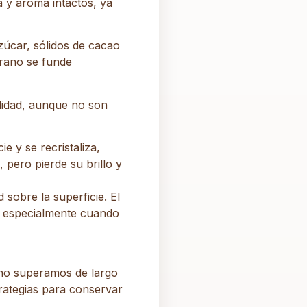
 y aroma intactos, ya
zúcar, sólidos de cacao
erano se funde
lidad, aunque no son
e y se recristaliza,
 pero pierde su brillo y
sobre la superficie. El
ce especialmente cuando
ano superamos de largo
rategias para conservar