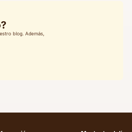
o?
uestro blog. Además,