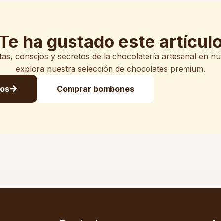
Te ha gustado este artícul
s, consejos y secretos de la chocolatería artesanal en n
explora nuestra selección de chocolates premium.
los
Comprar bombones