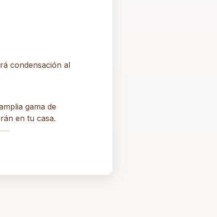
irá condensación al
 amplia gama de
rán en tu casa.