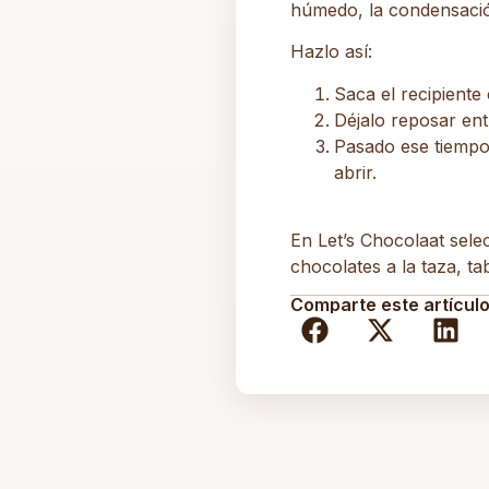
húmedo, la condensació
Hazlo así:
Saca el recipiente
Déjalo reposar
ent
Pasado ese tiempo,
abrir.
En
Let’s Chocolaat
selec
chocolates a la taza, t
Comparte este artículo