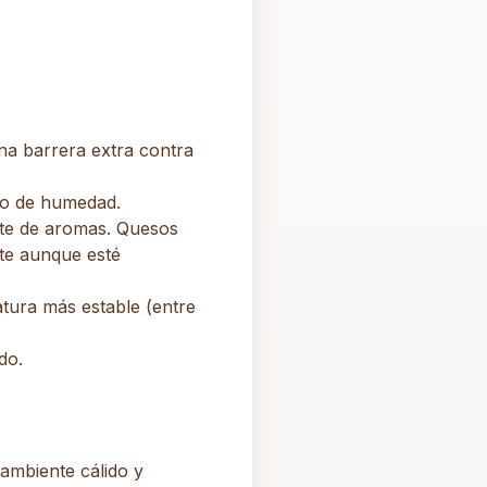
na barrera extra contra
so de humedad.
nte de aromas. Quesos
ate aunque esté
tura más estable (entre
do.
 ambiente cálido y