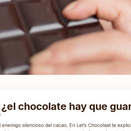
 ¿el chocolate hay que guar
?
el enemigo silencioso del cacao. En Let’s Chocolaat te exp