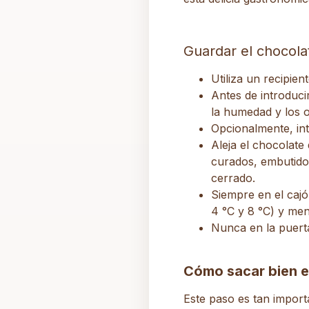
Guardar el chocolat
Utiliza un
recipien
Antes de introduci
la humedad y los o
Opcionalmente, in
Aleja el chocolate
curados, embutidos
cerrado.
Siempre en el caj
4 °C y 8 °C) y meno
Nunca en la puerta
Cómo sacar bien e
Este paso es tan import