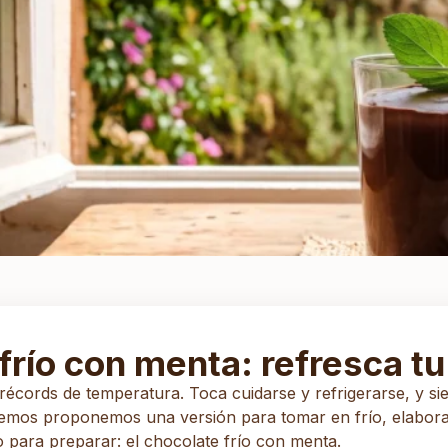
frío con menta: refresca t
écords de temperatura. Toca cuidarse y refrigerarse, y si
remos proponemos una versión para tomar en frío, elaborad
o para preparar: el chocolate frío con menta.