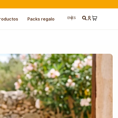
EN
ES
roductos
Packs regalo