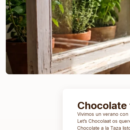
Chocolate 
Vivimos un verano con r
Let’s Chocolaat os que
Chocolate a la Taza list