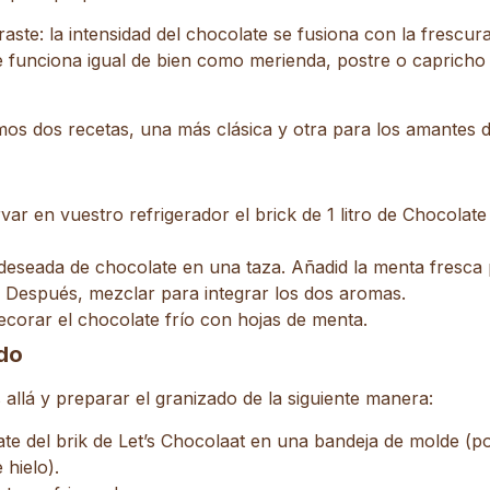
raste: la intensidad del chocolate se fusiona con la frescur
 funciona igual de bien como merienda, postre o capricho 
os dos recetas, una más clásica y otra para los amantes d
ar en vuestro refrigerador el brick de 1 litro de Chocolate 
 deseada de chocolate en una taza. Añadid la menta fresca
 Después, mezclar para integrar los dos aromas.
ecorar el chocolate frío con hojas de menta.
do
allá y preparar el granizado de la siguiente manera:
ate del brik de Let’s Chocolaat en una bandeja de molde (por
 hielo).