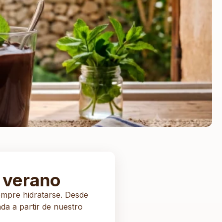
u verano
empre hidratarse. Desde
a a partir de nuestro