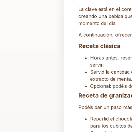
La clave está en el cont
creando una bebida que
momento del día.
A continuación, ofrecem
Receta clásica
Horas antes, reserv
servir.
Servid la cantidad
extracto de menta.
Opcional: podéis d
Receta de graniza
Podéis dar un paso más 
Repartid el chocol
para los cubitos de