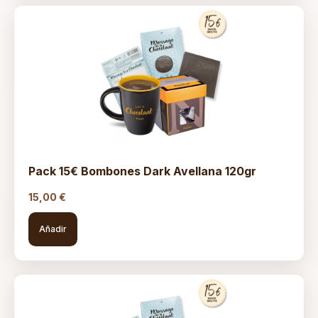
Pack 15€ Bombones Dark Avellana 120gr
15,00
€
Añadir