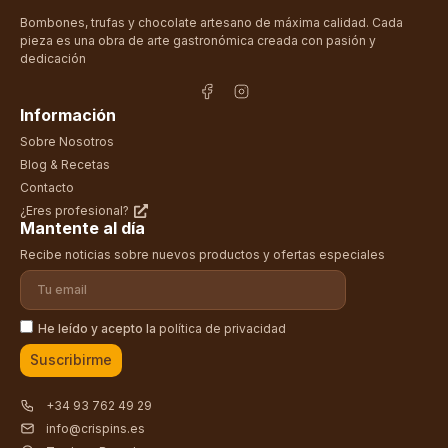
Bombones, trufas y chocolate artesano de máxima calidad. Cada
pieza es una obra de arte gastronómica creada con pasión y
dedicación
Información
Sobre Nosotros
Blog & Recetas
Contacto
¿Eres profesional?
Mantente al día
Recibe noticias sobre nuevos productos y ofertas especiales
He leído y acepto la
política de privacidad
Suscribirme
+34 93 762 49 29
info@crispins.es