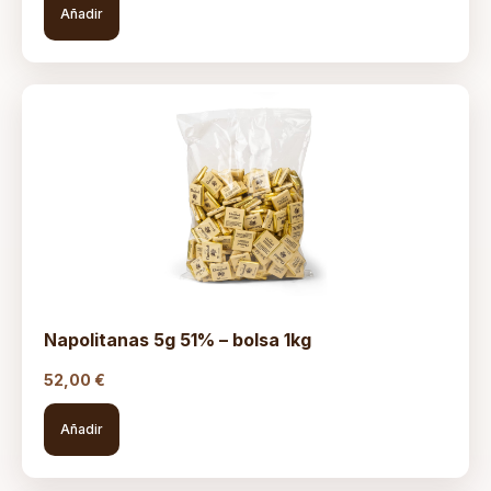
Añadir
Napolitanas 5g 51% – bolsa 1kg
52,00
€
Añadir