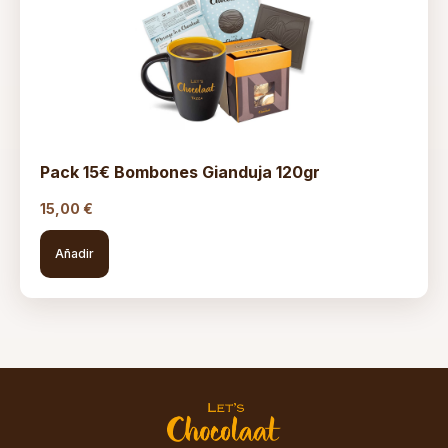
Pack 15€ Bombones Gianduja 120gr
15,00
€
Añadir