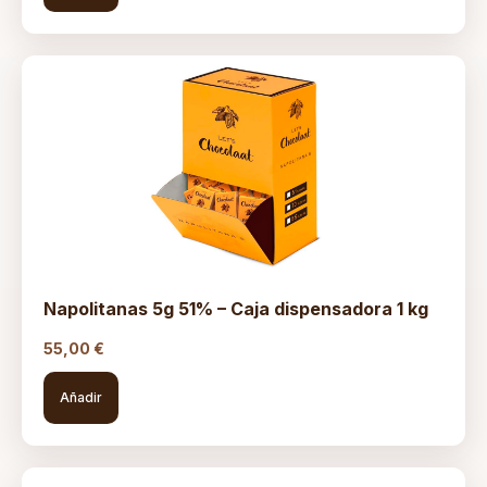
Napolitanas 5g 51% – Caja dispensadora 1 kg
55,00
€
Añadir