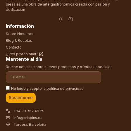
pieza es una obra de arte gastronómica creada con pasión y
dedicación
Información
Sobre Nosotros
Blog & Recetas
Contacto
¿Eres profesional?
Mantente al día
Recibe noticias sobre nuevos productos y ofertas especiales
He leído y acepto la
política de privacidad
Suscribirme
+34 93 762 49 29
info@crispins.es
Tordera, Barcelona