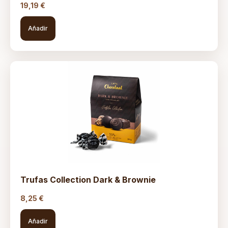
19,19
€
Añadir
Trufas Collection Dark & Brownie
8,25
€
Añadir