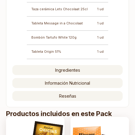
Taza cerámica Lets Chocolaat 25cl
1 ud
Tableta Message in a Chocolaat
1 ud
Bombón Tartufo White 120g
1 ud
Tableta Origin 51%
1 ud
Ingredientes
Información Nutricional
Reseñas
Productos incluidos en este Pack