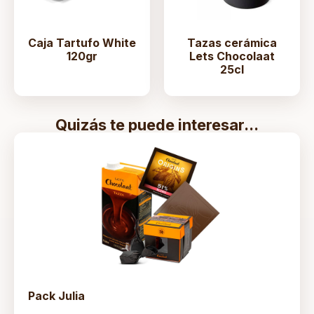
Caja Tartufo White
Tazas cerámica
120gr
Lets Chocolaat
25cl
Quizás te puede interesar...
Pack Julia