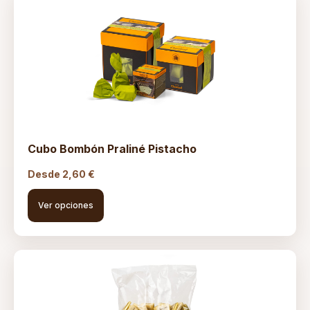
Cubo Bombón Praliné Pistacho
Desde
2,60
€
Ver opciones