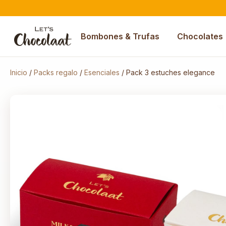
Bombones & Trufas
Chocolates
Inicio
/
Packs regalo
/
Esenciales
/ Pack 3 estuches elegance