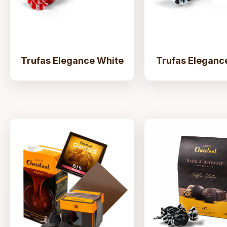
Trufas Elegance White
Trufas Eleganc