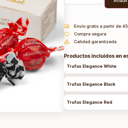
Añadir 
Envío gratis a partir de 4
Compra segura
Calidad garantizada
Productos incluidos en e
Trufas Elegance White
Trufas Elegance Black
Trufas Elegance Red