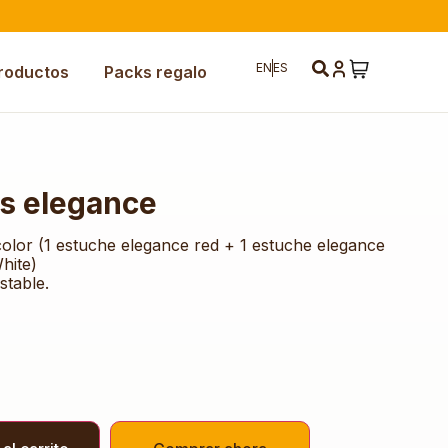
EN
ES
roductos
Packs regalo
s elegance
olor (1 estuche elegance red + 1 estuche elegance
hite)
stable.