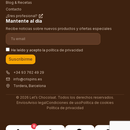
Blog & Recetas
Contacto
¿Eres profesional?
Mantente al día
Recibe noticias sobre nuevos productos y ofertas especiales
He leído y acepto la
política de privacidad
Suscribirme
+34 93 762 49 29
info@crispins.es
Tordera, Barcelona
© 2026 Let’s Chocolaat. Todos los derechos reservados.
Envíos
Aviso legal
Condiciones de uso
Política de cookies
Política de privacidad
0