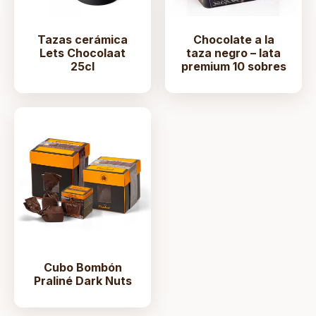
Tazas cerámica
Chocolate a la
Lets Chocolaat
taza negro – lata
25cl
premium 10 sobres
Cubo Bombón
Praliné Dark Nuts