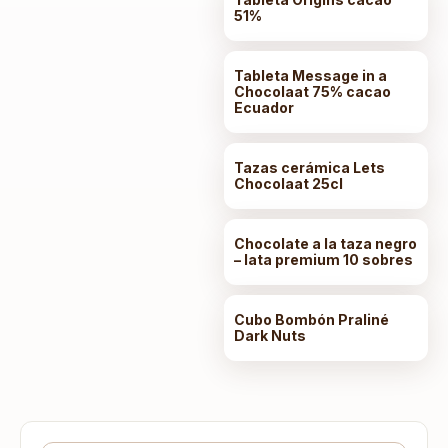
51%
Tableta Message in a
Chocolaat 75% cacao
Ecuador
Tazas cerámica Lets
Chocolaat 25cl
Chocolate a la taza negro
– lata premium 10 sobres
Cubo Bombón Praliné
Dark Nuts