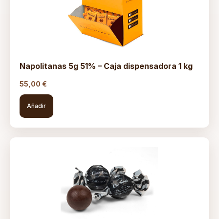
Napolitanas 5g 51% – Caja dispensadora 1 kg
55,00
€
Añadir