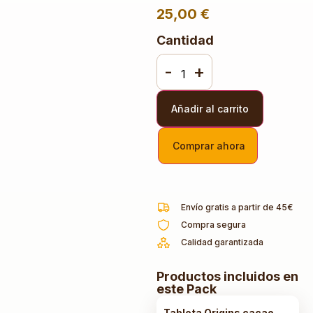
25,00
€
Cantidad
-
+
Añadir al carrito
Comprar ahora
Envío gratis a partir de 45€
Compra segura
Calidad garantizada
Productos incluidos en
este Pack
Tableta Origins cacao