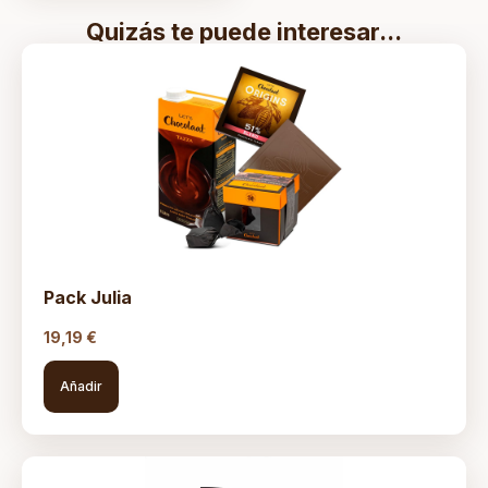
Quizás te puede interesar...
Pack Julia
19,19
€
Añadir