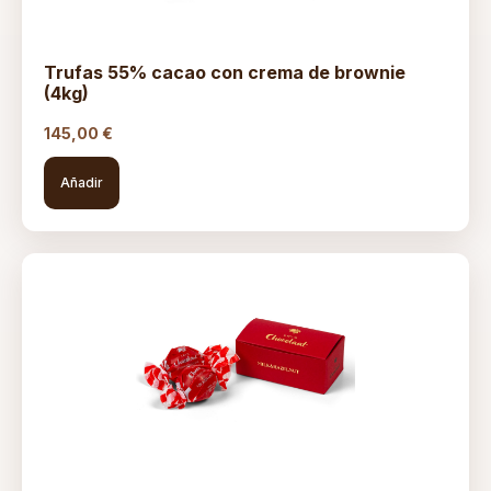
Trufas 55% cacao con crema de brownie
(4kg)
145,00
€
Añadir