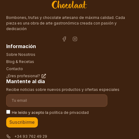
Bombones, trufas y chocolate artesano de máxima calidad. Cada
pieza es una obra de arte gastronómica creada con pasión y
dedicación
Información
Sobre Nosotros
Blog & Recetas
Contacto
¿Eres profesional?
Mantente al día
Recibe noticias sobre nuevos productos y ofertas especiales
He leído y acepto la
política de privacidad
Suscribirme
+34 93 762 49 29