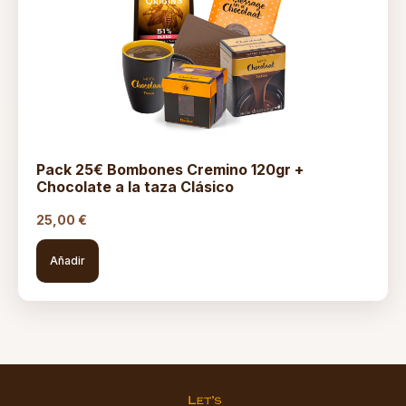
Pack 25€ Bombones Cremino 120gr +
Chocolate a la taza Clásico
25,00
€
Añadir