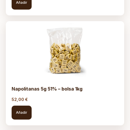
Añadir
Napolitanas 5g 51% – bolsa 1kg
52,00
€
Añadir