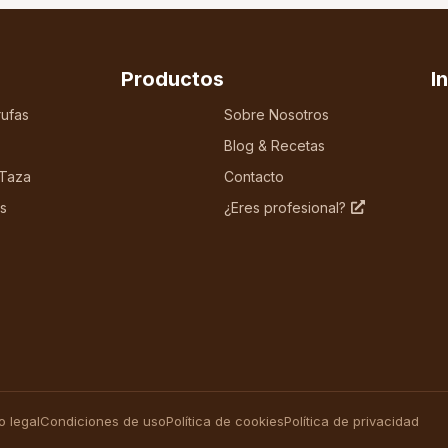
Productos
I
ufas
Sobre Nosotros
Blog & Recetas
 Taza
Contacto
s
¿Eres profesional?
o legal
Condiciones de uso
Política de cookies
Política de privacidad