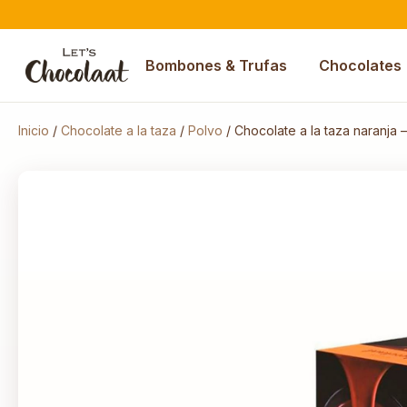
Bombones & Trufas
Chocolates
Inicio
/
Chocolate a la taza
/
Polvo
/ Chocolate a la taza naranja –