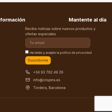
nformación
Mantente al día
Recibe noticias sobre nuevos productos y
ofertas especiales
He leído y acepto la
política de privacidad
Suscribirme
+34 93 762 49 29
info@crispins.es
Tordera, Barcelona