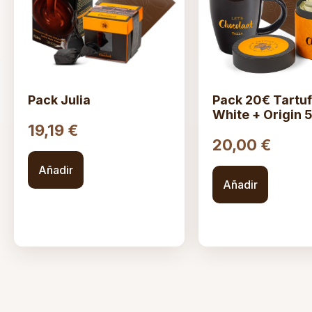
Pack Julia
Pack 20€ Tartu
White + Origin 
19,19
€
20,00
€
Añadir
Añadir