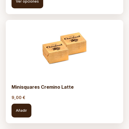
Ver opciones
Minisquares Cremino Latte
9,00
€
Añadir