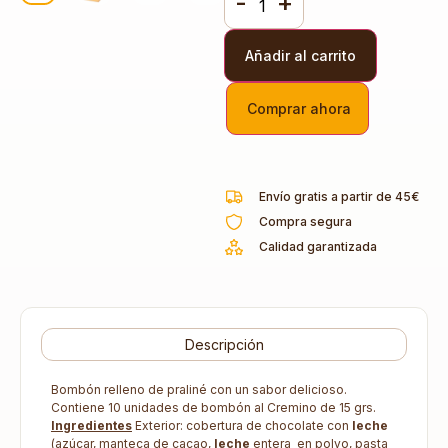
-
+
Añadir al carrito
Comprar ahora
Envío gratis a partir de 45€
Compra segura
Calidad garantizada
Descripción
Bombón relleno de praliné con un sabor delicioso.
Contiene 10 unidades de bombón al Cremino de 15 grs.
Ingredientes
Exterior: cobertura de chocolate con
leche
(azúcar, manteca de cacao,
leche
entera en polvo, pasta