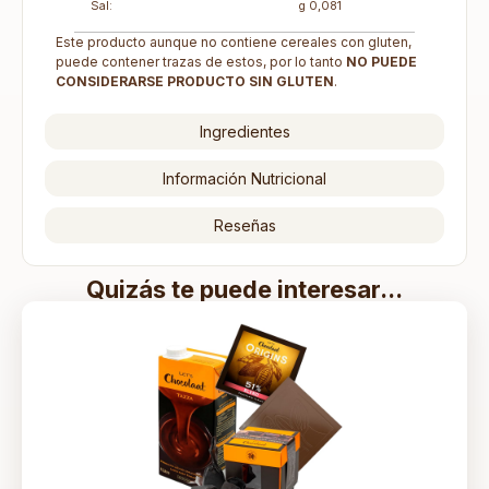
Sal:
g 0,081
Este producto aunque no contiene cereales con gluten,
puede contener trazas de estos, por lo tanto
NO PUEDE
CONSIDERARSE
PRODUCTO SIN GLUTEN
.
Ingredientes
Información Nutricional
Reseñas
Quizás te puede interesar...