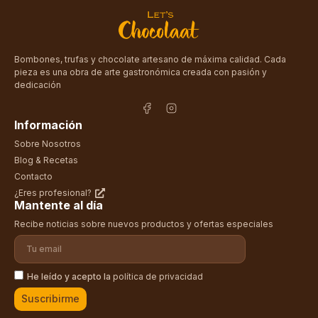
Bombones, trufas y chocolate artesano de máxima calidad. Cada
pieza es una obra de arte gastronómica creada con pasión y
dedicación
Información
Sobre Nosotros
Blog & Recetas
Contacto
¿Eres profesional?
Mantente al día
Recibe noticias sobre nuevos productos y ofertas especiales
He leído y acepto la
política de privacidad
Suscribirme