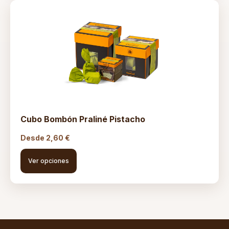
Cubo Bombón Praliné Pistacho
Desde
2,60
€
Ver opciones