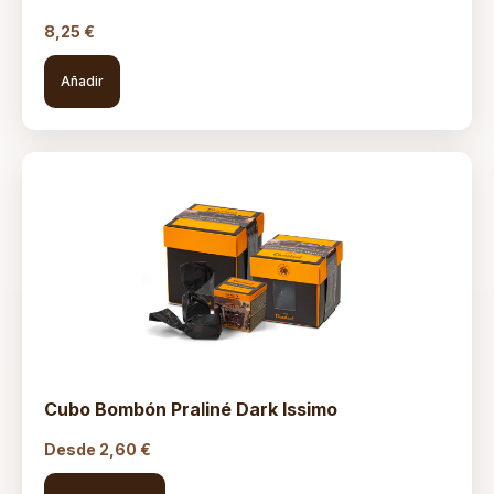
8,25
€
Añadir
Cubo Bombón Praliné Dark Issimo
Desde
2,60
€