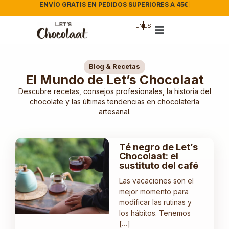
ENVÍO GRATIS EN PEDIDOS SUPERIORES A 45€
|
EN
ES
Blog & Recetas
El Mundo de Let’s Chocolaat
Descubre recetas, consejos profesionales, la historia del
chocolate y las últimas tendencias en chocolatería
artesanal.
Té negro de Let’s
Chocolaat: el
sustituto del café
Las vacaciones son el
mejor momento para
modificar las rutinas y
los hábitos. Tenemos
[…]