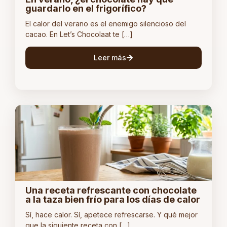
guardarlo en el frigorífico?
El calor del verano es el enemigo silencioso del
cacao. En Let’s Chocolaat te […]
Leer más
Una receta refrescante con chocolate
a la taza bien frío para los días de calor
Sí, hace calor. Sí, apetece refrescarse. Y qué mejor
que la siguiente receta con […]