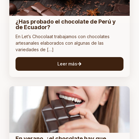
¿Has probado el chocolate de Perú y
de Ecuador?
En Let’s Chocolaat trabajamos con chocolates
artesanales elaborados con algunas de las
variedades de […]
Leer más
En verano, ¿el chocolate hay que