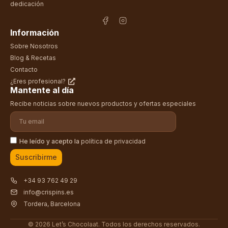
dedicación
Información
Sobre Nosotros
Blog & Recetas
Contacto
¿Eres profesional?
Mantente al día
Recibe noticias sobre nuevos productos y ofertas especiales
He leído y acepto la
política de privacidad
Suscribirme
+34 93 762 49 29
info@crispins.es
Tordera, Barcelona
© 2026 Let’s Chocolaat. Todos los derechos reservados.