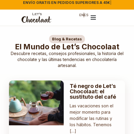
ENVÍO GRATIS EN PEDIDOS SUPERIORES A 45€
|
EN
ES
Blog & Recetas
El Mundo de Let’s Chocolaat
Descubre recetas, consejos profesionales, la historia del
chocolate y las últimas tendencias en chocolatería
artesanal.
Té negro de Let’s
Chocolaat: el
sustituto del café
Las vacaciones son el
mejor momento para
modificar las rutinas y
los hábitos. Tenemos
[…]