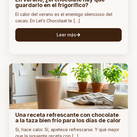
guardarlo en el frigorífico?
El calor del verano es el enemigo silencioso del
cacao. En Let’s Chocolaat te […]
Leer más
Una receta refrescante con chocolate
a la taza bien frío para los días de calor
Sí, hace calor. Sí, apetece refrescarse. Y qué mejor
que la siguiente receta con […]