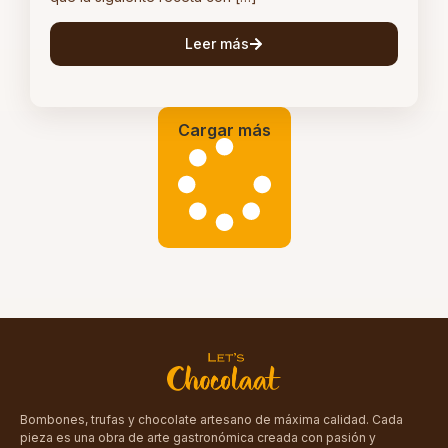
Leer más
Cargar más
Bombones, trufas y chocolate artesano de máxima calidad. Cada
pieza es una obra de arte gastronómica creada con pasión y