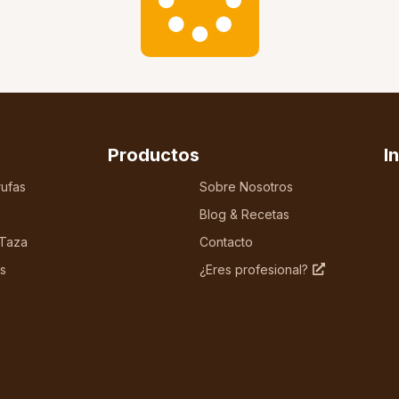
Productos
I
ufas
Sobre Nosotros
Blog & Recetas
 Taza
Contacto
s
¿Eres profesional?