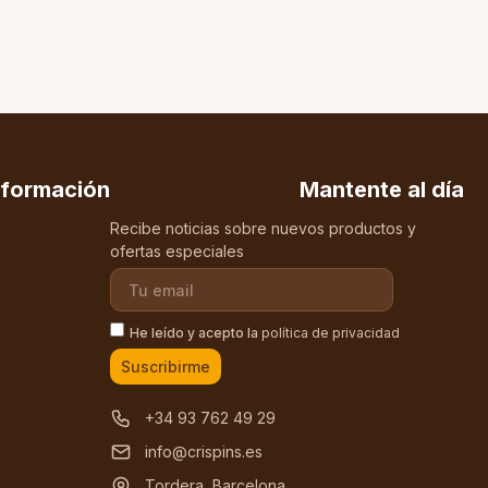
nformación
Mantente al día
Recibe noticias sobre nuevos productos y
ofertas especiales
He leído y acepto la
política de privacidad
Suscribirme
+34 93 762 49 29
info@crispins.es
Tordera, Barcelona