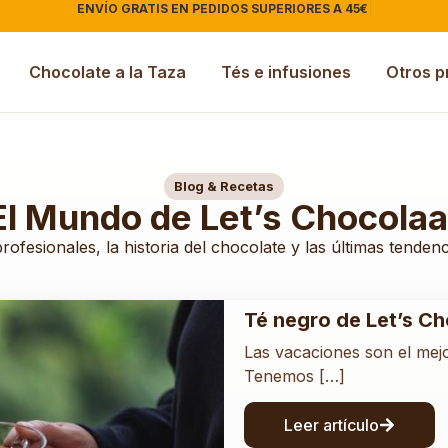
ENVÍO GRATIS EN PEDIDOS SUPERIORES A 45€
Chocolate a la Taza
Tés e infusiones
Otros p
Blog & Recetas
El Mundo de Let’s Chocolaa
ofesionales, la historia del chocolate y las últimas tendenc
Té negro de Let’s Cho
Las vacaciones son el mejo
Tenemos […]
Leer artículo