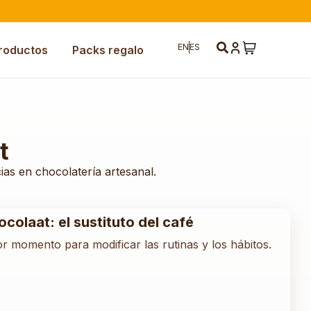
EN
ES
roductos
Packs regalo
t
ias en chocolatería artesanal.
colaat: el sustituto del café
r momento para modificar las rutinas y los hábitos.