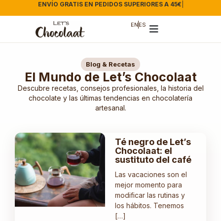
ENVÍO GRATIS EN PEDIDOS SUPERIORES A 45€
|
EN
ES
Blog & Recetas
El Mundo de Let’s Chocolaat
Descubre recetas, consejos profesionales, la historia del
chocolate y las últimas tendencias en chocolatería
artesanal.
Té negro de Let’s
Chocolaat: el
sustituto del café
Las vacaciones son el
mejor momento para
modificar las rutinas y
los hábitos. Tenemos
[…]