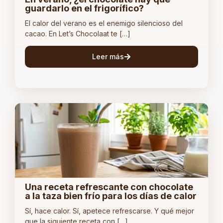
guardarlo en el frigorífico?
El calor del verano es el enemigo silencioso del
cacao. En Let’s Chocolaat te […]
Leer más
Una receta refrescante con chocolate
a la taza bien frío para los días de calor
Sí, hace calor. Sí, apetece refrescarse. Y qué mejor
que la siguiente receta con […]