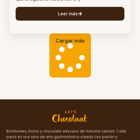
Leer más
Cargar más
Bombones, trufas y chocolate artesano de máxima calidad. Cada
pieza es una obra de arte gastronómica creada con pasión y