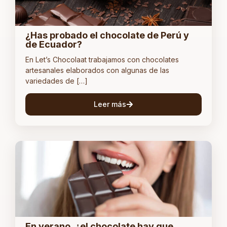
¿Has probado el chocolate de Perú y
de Ecuador?
En Let’s Chocolaat trabajamos con chocolates
artesanales elaborados con algunas de las
variedades de […]
Leer más
En verano, ¿el chocolate hay que