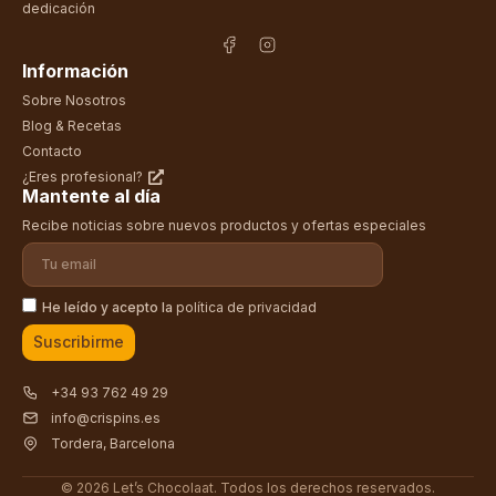
dedicación
Información
Sobre Nosotros
Blog & Recetas
Contacto
¿Eres profesional?
Mantente al día
Recibe noticias sobre nuevos productos y ofertas especiales
He leído y acepto la
política de privacidad
Suscribirme
+34 93 762 49 29
info@crispins.es
Tordera, Barcelona
© 2026 Let’s Chocolaat. Todos los derechos reservados.