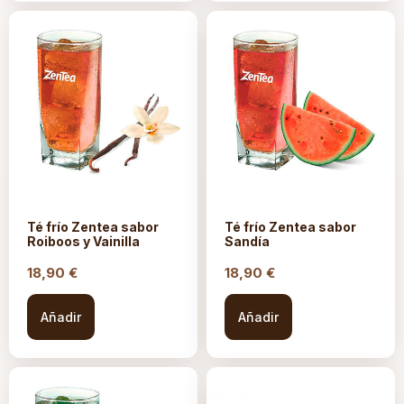
Té frío Zentea sabor
Té frío Zentea sabor
Roiboos y Vainilla
Sandía
18,90
€
18,90
€
Añadir
Añadir