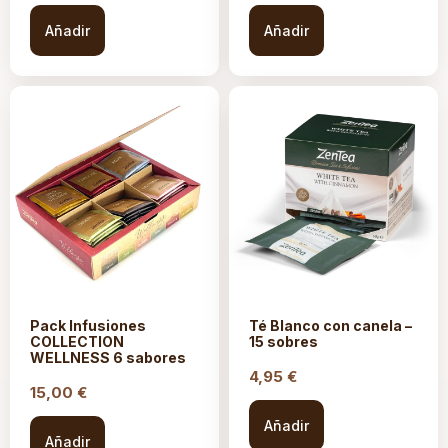
Añadir
Añadir
Pack Infusiones
Té Blanco con canela –
COLLECTION
15 sobres
WELLNESS 6 sabores
4,95
€
15,00
€
Añadir
Añadir