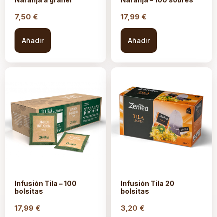
7,50
€
17,99
€
Añadir
Añadir
Infusión Tila – 100
Infusión Tila 20
bolsitas
bolsitas
17,99
€
3,20
€