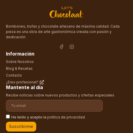
Bombones, trufas y chocolate artesano de máxima calidad. Cada
pieza es una obra de arte gastronómica creada con pasión y
dedicación
Información
Sobre Nosotros
Blog & Recetas
Contacto
¿Eres profesional?
Mantente al día
Recibe noticias sobre nuevos productos y ofertas especiales
He leído y acepto la
política de privacidad
Suscribirme