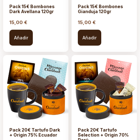
Pack 15€ Bombones
Pack 15€ Bombones
Dark Avellana 120gr
Gianduja 120gr
15,00
€
15,00
€
Añadir
Añadir
Pack 20€ Tartufo Dark
Pack 20€ Tartufo
+ Origin 75% Ecuador
Selection + Origin 70%
Perú