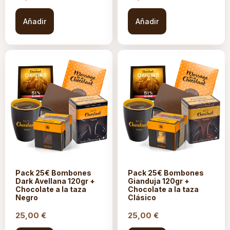
Añadir
Añadir
Pack 25€ Bombones
Pack 25€ Bombones
Dark Avellana 120gr +
Gianduja 120gr +
Chocolate a la taza
Chocolate a la taza
Negro
Clásico
25,00
€
25,00
€