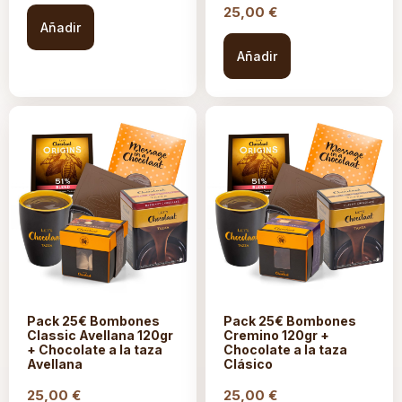
25,00
€
Añadir
Añadir
Pack 25€ Bombones
Pack 25€ Bombones
Classic Avellana 120gr
Cremino 120gr +
+ Chocolate a la taza
Chocolate a la taza
Avellana
Clásico
25,00
€
25,00
€