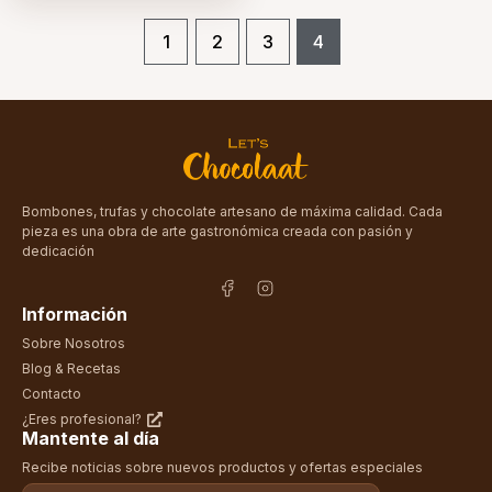
1
2
3
4
Bombones, trufas y chocolate artesano de máxima calidad. Cada
pieza es una obra de arte gastronómica creada con pasión y
dedicación
Información
Sobre Nosotros
Blog & Recetas
Contacto
¿Eres profesional?
Mantente al día
Recibe noticias sobre nuevos productos y ofertas especiales