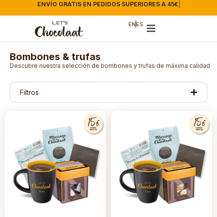
ENVÍO GRATIS EN PEDIDOS SUPERIORES A 45€
|
EN
ES
Bombones & trufas
Descubre nuestra selección de bombones y trufas de máxima calidad
Filtros