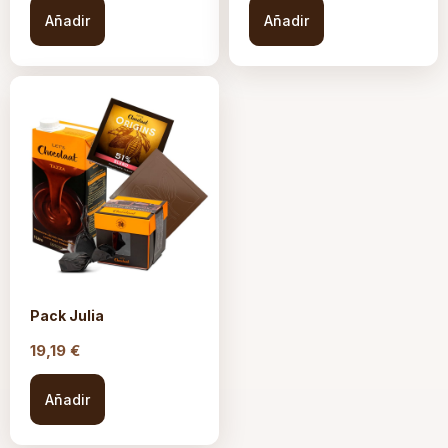
Añadir
Añadir
Pack Julia
19,19
€
Añadir